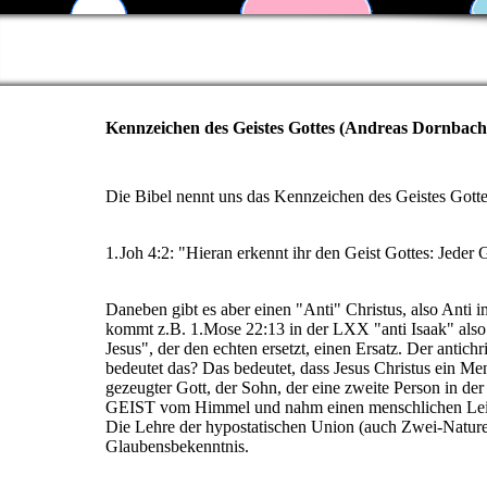
Kennzeichen des Geistes Gottes (Andreas Dornbach
Die Bibel nennt uns das Kennzeichen des Geistes Gotte
1. Joh 4:2: "Hieran erkennt ihr den Geist Gottes: Jeder 
Daneben gibt es aber einen "Anti" Christus, also Anti i
kommt z.B. 1.Mose 22:13 in der LXX "anti Isaak" also 
Jesus", der den echten ersetzt, einen Ersatz. Der antic
bedeutet das? Das bedeutet, dass Jesus Christus ein Me
gezeugter Gott, der Sohn, der eine zweite Person in de
GEIST vom Himmel und nahm einen menschlichen Leib au
Die Lehre der hypostatischen Union (auch Zwei-Natur
Glaubensbekenntnis.